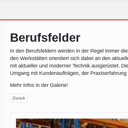
Berufsfelder
In den Berufsfeldern werden in der Regel immer die
den Werkstätten orientiert sich dabei an den aktue
mit aktueller und moderner Technik ausgerüstet. D
Umgang mit Kundenaufträgen, der Praxiserfahrung 
Mehr Infos in der Galerie!
Vorheriger Beitrag: Gutscheinmaßnahmen
Zurück