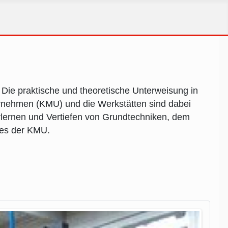
 Die praktische und theoretische Unterweisung in
ternehmen (KMU) und die Werkstätten sind dabei
Erlernen und Vertiefen von Grundtechniken, dem
ges der KMU.