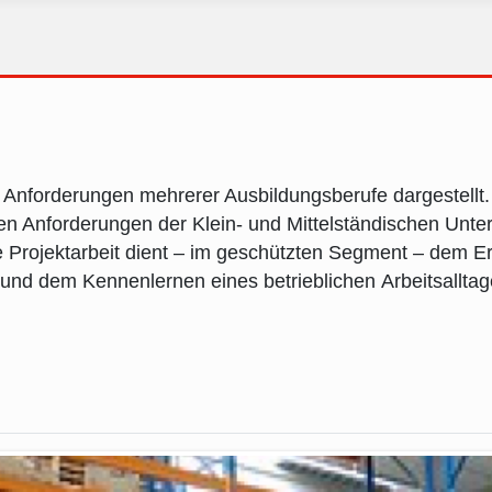
 Anforderungen mehrerer Ausbildungsberufe dargestellt.
llen Anforderungen der Klein- und Mittelständischen Un
ie Projektarbeit dient – im geschützten Segment – dem 
und dem Kennenlernen eines betrieblichen Arbeitsallta