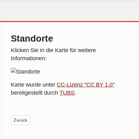
Standorte
Klicken Sie in die Karte für weitere
Informationen:
Karte wurde unter
CC-Lizenz "CC BY 1.0"
bereitgestellt durch
TUBS
.
Vorheriger Beitrag: Steglitz
Zurück